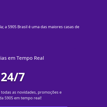
a; a 5905 Brasil é uma das maiores casas de
cias em Tempo Real
24/7
e todas as novidades, promoções e
da 5905 em tempo real!