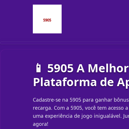
📱 5905 A Melhor
Plataforma de A
Cadastre-se na 5905 para ganhar bônus
recarga. Com a 5905, você tem acesso a
uma experiência de jogo inigualável. J
agora!