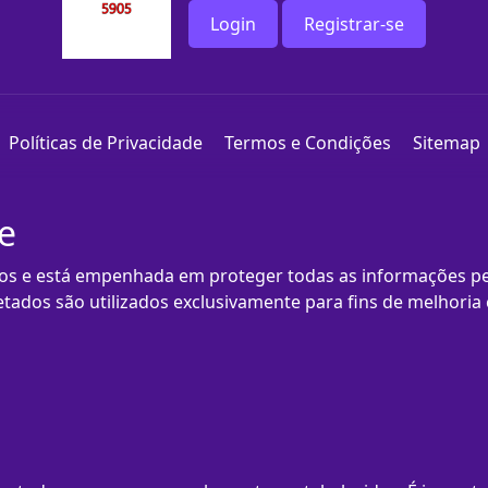
Login
Registrar-se
Políticas de Privacidade
Termos e Condições
Sitemap
de
rios e está empenhada em proteger todas as informações p
tados são utilizados exclusivamente para fins de melhoria