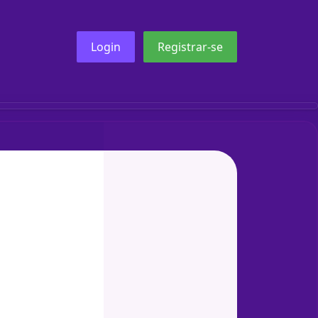
Login
Registrar-se