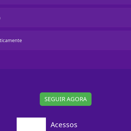
a
aticamente
SEGUIR AGORA
Acessos