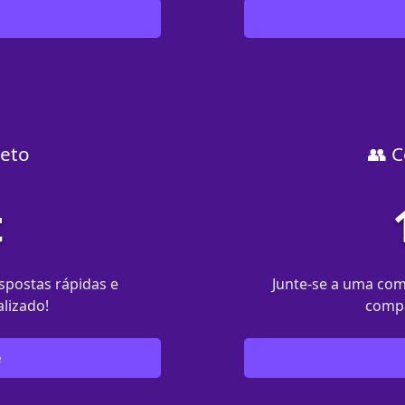
reto
👥 
t
espostas rápidas e
Junte-se a uma com
lizado!
compa
e