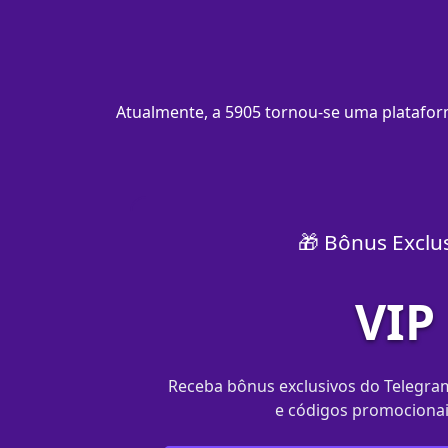
Atualmente, a 5905 tornou-se uma plataform
🎁 Bônus Exclu
VIP
Receba bônus exclusivos do Telegra
e códigos promocionai