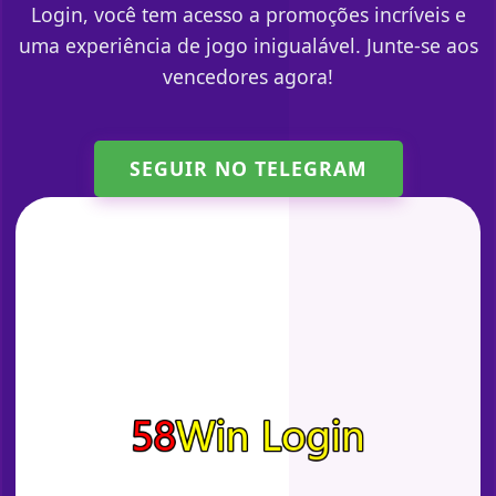
Login, você tem acesso a promoções incríveis e
uma experiência de jogo inigualável. Junte-se aos
vencedores agora!
SEGUIR NO TELEGRAM