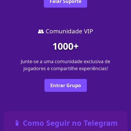
Falar Suporte
👥 Comunidade VIP
1000+
Junte-se a uma comunidade exclusiva de
jogadores e compartilhe experiências!
Entrar Grupo
📱 Como Seguir no Telegram