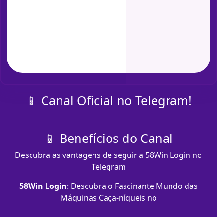
📱 Canal Oficial no Telegram!
📱 Benefícios do Canal
Descubra as vantagens de seguir a 58Win Login no
Telegram
58Win Login
: Descubra o Fascinante Mundo das
Máquinas Caça-níqueis no