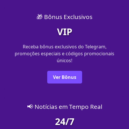
🎁 Bônus Exclusivos
VIP
Receba bônus exclusivos do Telegram,
promoções especiais e códigos promocionais
únicos!
Ver Bônus
📢 Notícias em Tempo Real
24/7