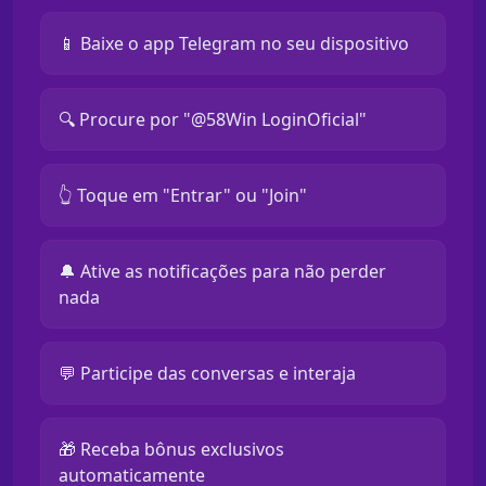
📱 Baixe o app Telegram no seu dispositivo
🔍 Procure por "@58Win LoginOficial"
👆 Toque em "Entrar" ou "Join"
🔔 Ative as notificações para não perder
nada
💬 Participe das conversas e interaja
🎁 Receba bônus exclusivos
automaticamente