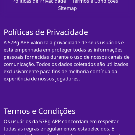
Políticas de Privacidade
Termos e Condições
Sitemap
Políticas de Privacidade
A 57Pg APP valoriza a privacidade de seus usuários e
está empenhada em proteger todas as informações
pessoais fornecidas durante o uso de nossos canais de
comunicação. Todos os dados coletados são utilizados
exclusivamente para fins de melhoria contínua da
experiência de nossos jogadores.
Termos e Condições
Os usuários da 57Pg APP concordam em respeitar
todas as regras e regulamentos estabelecidos. É