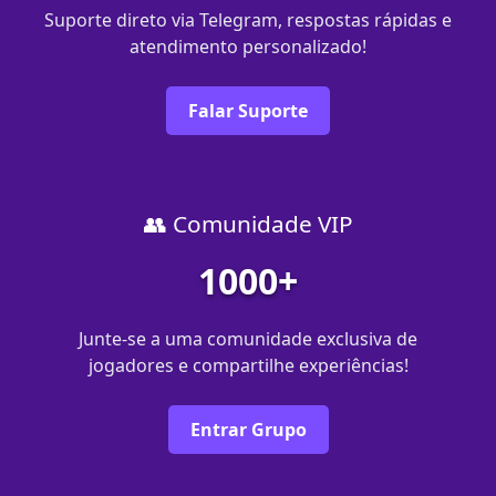
Suporte direto via Telegram, respostas rápidas e
atendimento personalizado!
Falar Suporte
👥 Comunidade VIP
1000+
Junte-se a uma comunidade exclusiva de
jogadores e compartilhe experiências!
Entrar Grupo