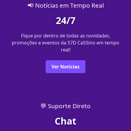
📢 Notícias em Tempo Real
24/7
Fique por dentro de todas as novidades,
promoções e eventos da 57D CaSSino em tempo
real!
Ver Notícias
💬 Suporte Direto
Chat