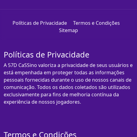
Políticas de Privacidade
Termos e Condições
Sitemap
Políticas de Privacidade
A 57D CaSSino valoriza a privacidade de seus usuários e
está empenhada em proteger todas as informações
pessoais fornecidas durante o uso de nossos canais de
comunicação. Todos os dados coletados são utilizados
exclusivamente para fins de melhoria contínua da
experiência de nossos jogadores.
Termos e Condições