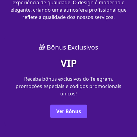
experiência de qualidade. O design é moderno e
elegante, criando uma atmosfera profissional que
reflete a qualidade dos nossos serviços.
🎁 Bônus Exclusivos
VIP
Receba bônus exclusivos do Telegram,
promoções especiais e códigos promocionais
únicos!
Ver Bônus