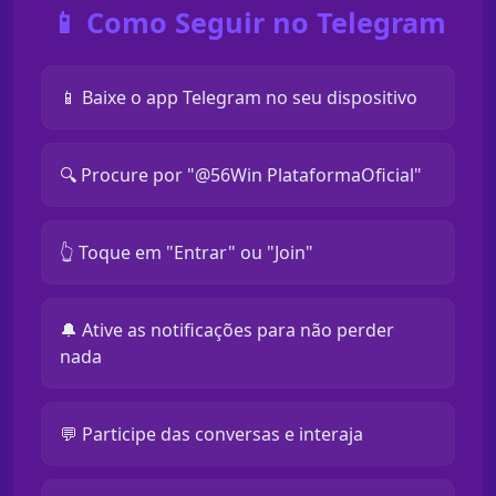
📱 Como Seguir no Telegram
📱 Baixe o app Telegram no seu dispositivo
🔍 Procure por "@56Win PlataformaOficial"
👆 Toque em "Entrar" ou "Join"
🔔 Ative as notificações para não perder
nada
💬 Participe das conversas e interaja