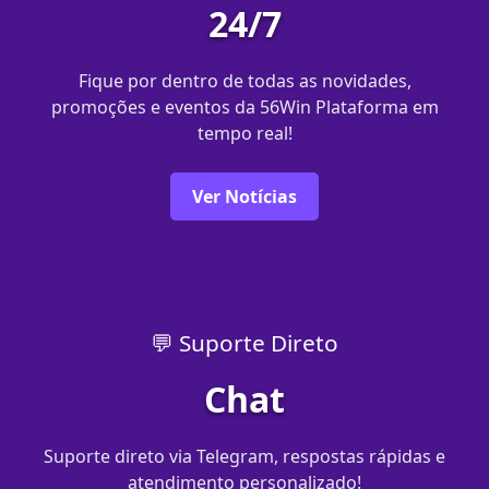
24/7
Fique por dentro de todas as novidades,
promoções e eventos da 56Win Plataforma em
tempo real!
Ver Notícias
💬 Suporte Direto
Chat
Suporte direto via Telegram, respostas rápidas e
atendimento personalizado!