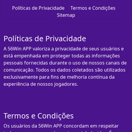
Políticas de Privacidade
Termos e Condições
Sitemap
Políticas de Privacidade
A 56Win APP valoriza a privacidade de seus usuários e
está empenhada em proteger todas as informações
pessoais fornecidas durante o uso de nossos canais de
comunicação. Todos os dados coletados são utilizados
exclusivamente para fins de melhoria contínua da
experiência de nossos jogadores.
Termos e Condições
Os usuários da 56Win APP concordam em respeitar