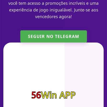
você tem acesso a promoções incríveis e uma
experiência de jogo inigualável. Junte-se aos
vencedores agora!
SEGUIR NO TELEGRAM