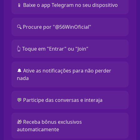
📱 Baixe o app Telegram no seu dispositivo
🔍 Procure por "@56WinOficial"
👆 Toque em "Entrar" ou "Join"
🔔 Ative as notificações para não perder
nada
💬 Participe das conversas e interaja
🎁 Receba bônus exclusivos
automaticamente