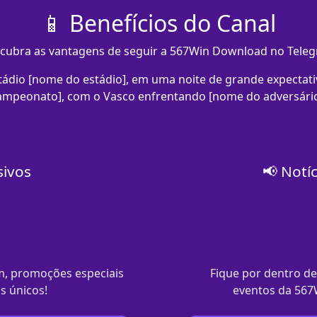
📱 Benefícios do Canal
cubra as vantagens de seguir a 567Win Download no Tele
tádio [nome do estádio], em uma noite de grande expectat
ampeonato], com o Vasco enfrentando [nome do adversário
sivos
📢 Notí
m, promoções especiais
Fique por dentro d
s únicos!
eventos da 567