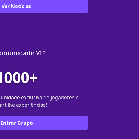
Ver Notícias
Comunidade VIP
1000+
unidade exclusiva de jogadores e
rtilhe experiências!
Entrar Grupo