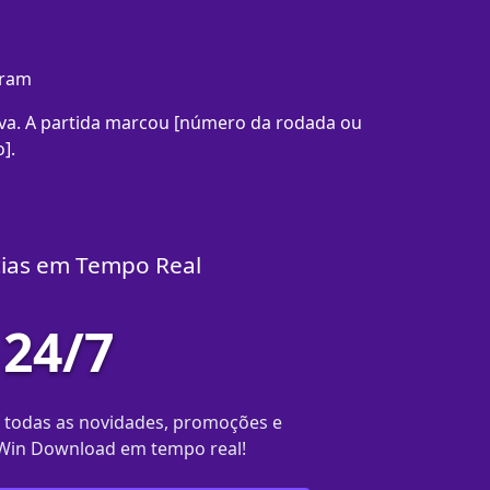
gram
iva. A partida marcou [número da rodada ou
].
cias em Tempo Real
24/7
e todas as novidades, promoções e
Win Download em tempo real!