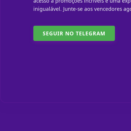
acesso a promoções incríveis e uma exp
inigualável. Junte-se aos vencedores ag
SEGUIR NO TELEGRAM