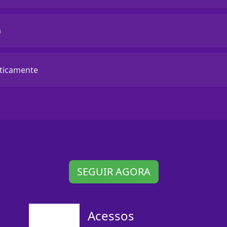
a
aticamente
SEGUIR AGORA
Acessos