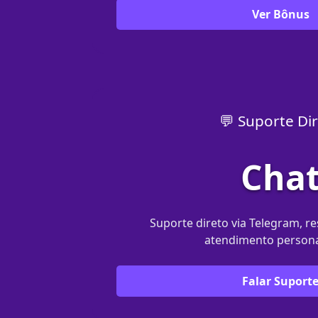
Ver Bônus
💬 Suporte Di
Cha
Suporte direto via Telegram, r
atendimento persona
Falar Suport