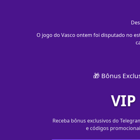
Des
O jogo do Vasco ontem foi disputado no es
c
🎁 Bônus Exclu
VIP
Receba bônus exclusivos do Telegra
e códigos promocionai