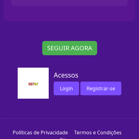
SEGUIR AGORA
Acessos
Login
Registrar-se
Políticas de Privacidade
Termos e Condições