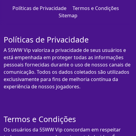
Políticas de Privacidade
Termos e Condições
Sitemap
Políticas de Privacidade
A 55WW Vip valoriza a privacidade de seus usuários e
está empenhada em proteger todas as informações
pessoais fornecidas durante o uso de nossos canais de
comunicação. Todos os dados coletados são utilizados
exclusivamente para fins de melhoria contínua da
experiência de nossos jogadores.
Termos e Condições
Os usuários da 55WW Vip concordam em respeitar