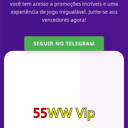
você tem acesso a promoções incríveis e uma
experiência de jogo inigualável. Junte-se aos
vencedores agora!
SEGUIR NO TELEGRAM