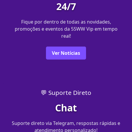
24/7
Fique por dentro de todas as novidades,
promoções e eventos da 55WW Vip em tempo
real!
Ver Notícias
💬 Suporte Direto
Chat
Suporte direto via Telegram, respostas rápidas e
atendimento personalizado!