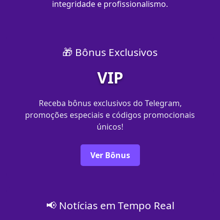
integridade e profissionalismo.
🎁 Bônus Exclusivos
VIP
Receba bônus exclusivos do Telegram,
promoções especiais e códigos promocionais
únicos!
Ver Bônus
📢 Notícias em Tempo Real