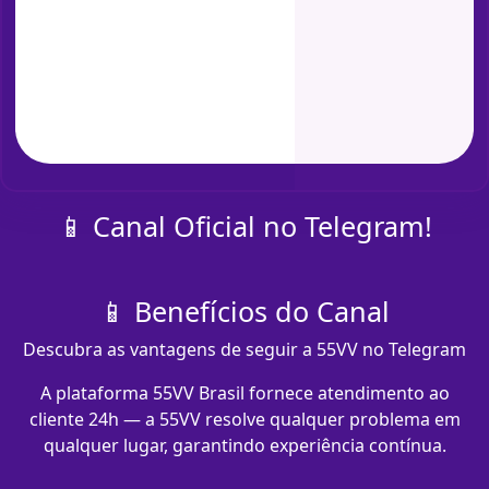
📱 Canal Oficial no Telegram!
📱 Benefícios do Canal
Descubra as vantagens de seguir a 55VV no Telegram
A plataforma 55VV Brasil fornece atendimento ao
cliente 24h — a 55VV resolve qualquer problema em
qualquer lugar, garantindo experiência contínua.