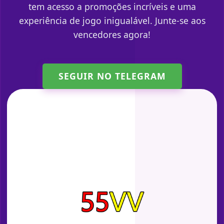
tem acesso a promoções incríveis e uma
experiência de jogo inigualável. Junte-se aos
vencedores agora!
SEGUIR NO TELEGRAM