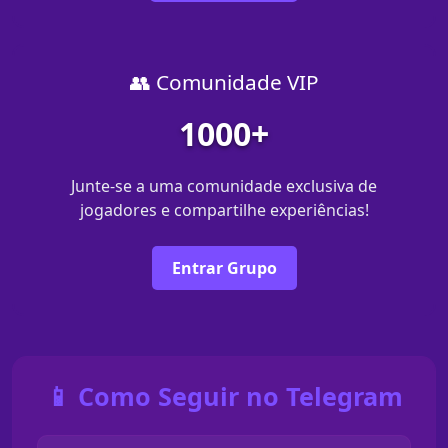
👥 Comunidade VIP
1000+
Junte-se a uma comunidade exclusiva de
jogadores e compartilhe experiências!
Entrar Grupo
📱 Como Seguir no Telegram