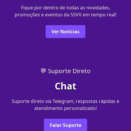
Fique por dentro de todas as novidades,
promoções e eventos da 55VV em tempo real!
Ver Notícias
💬 Suporte Direto
Chat
Suporte direto via Telegram, respostas rápidas e
atendimento personalizado!
Falar Suporte