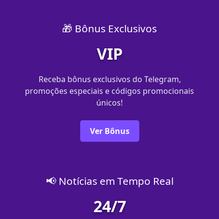
🎁 Bônus Exclusivos
VIP
Receba bônus exclusivos do Telegram,
promoções especiais e códigos promocionais
únicos!
Ver Bônus
📢 Notícias em Tempo Real
24/7