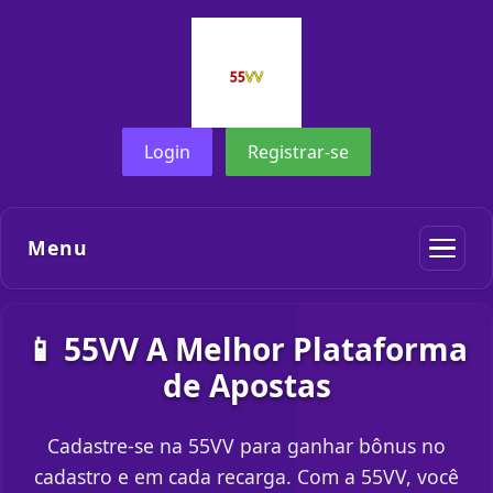
Login
Registrar-se
Menu
📱 55VV A Melhor Plataforma
de Apostas
Cadastre-se na 55VV para ganhar bônus no
cadastro e em cada recarga. Com a 55VV, você