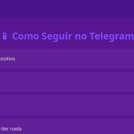
📱 Como Seguir no Telegram
ositivo
erder nada