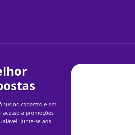
elhor
postas
ônus no cadastro e em
m acesso a promoções
ualável. Junte-se aos