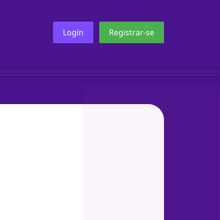
Login
Registrar-se