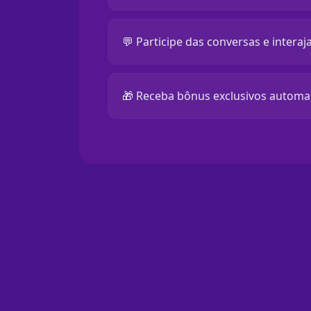
💬 Participe das conversas e interaj
🎁 Receba bônus exclusivos autom