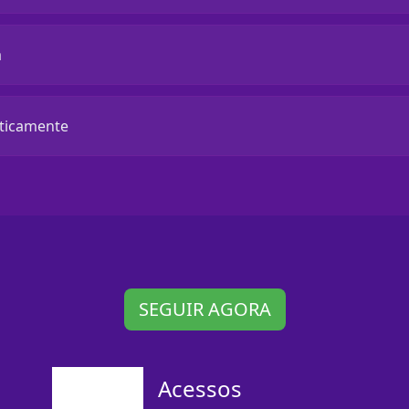
a
aticamente
SEGUIR AGORA
Acessos