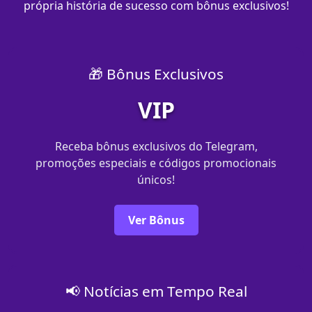
própria história de sucesso com bônus exclusivos!
🎁 Bônus Exclusivos
VIP
Receba bônus exclusivos do Telegram,
promoções especiais e códigos promocionais
únicos!
Ver Bônus
📢 Notícias em Tempo Real