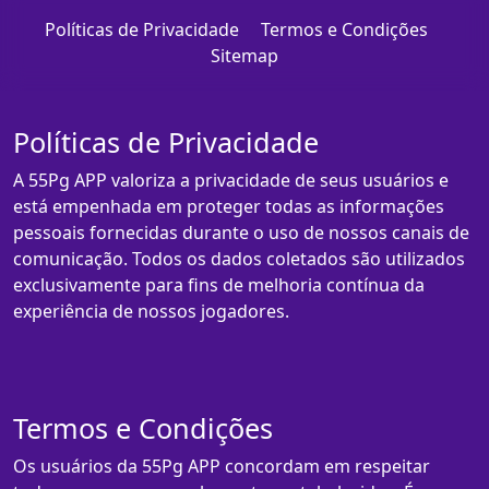
Políticas de Privacidade
Termos e Condições
Sitemap
Políticas de Privacidade
A 55Pg APP valoriza a privacidade de seus usuários e
está empenhada em proteger todas as informações
pessoais fornecidas durante o uso de nossos canais de
comunicação. Todos os dados coletados são utilizados
exclusivamente para fins de melhoria contínua da
experiência de nossos jogadores.
Termos e Condições
Os usuários da 55Pg APP concordam em respeitar