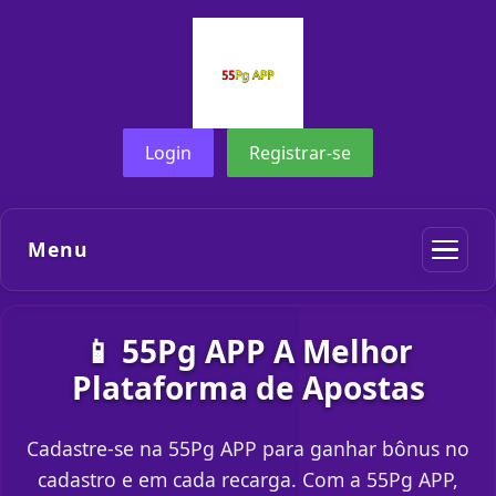
Login
Registrar-se
Menu
📱 55Pg APP A Melhor
Plataforma de Apostas
Cadastre-se na 55Pg APP para ganhar bônus no
cadastro e em cada recarga. Com a 55Pg APP,