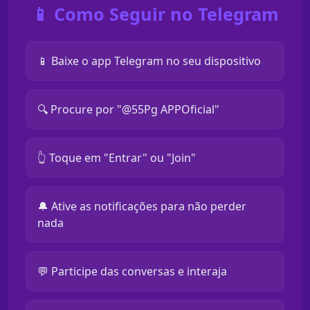
📱 Como Seguir no Telegram
📱 Baixe o app Telegram no seu dispositivo
🔍 Procure por "@55Pg APPOficial"
👆 Toque em "Entrar" ou "Join"
🔔 Ative as notificações para não perder
nada
💬 Participe das conversas e interaja