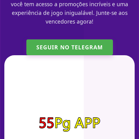
você tem acesso a promoções incríveis e uma
experiência de jogo inigualável. Junte-se aos
vencedores agora!
SEGUIR NO TELEGRAM