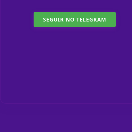
SEGUIR NO TELEGRAM