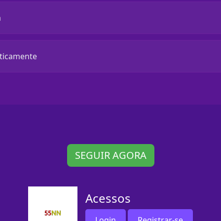
a
aticamente
SEGUIR AGORA
Acessos
Login
Registrar-se