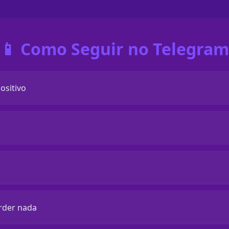
📱 Como Seguir no Telegram
ositivo
erder nada