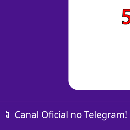
📱 Canal Oficial no Telegram!