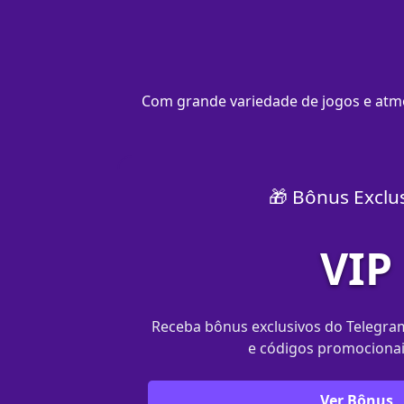
Com grande variedade de jogos e atmos
🎁 Bônus Exclu
VIP
Receba bônus exclusivos do Telegra
e códigos promocionai
Ver Bônus