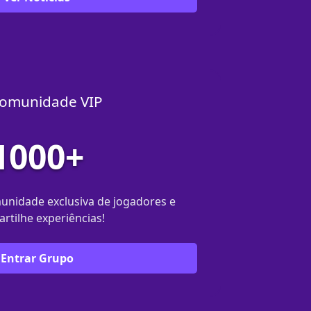
Comunidade VIP
1000+
unidade exclusiva de jogadores e
rtilhe experiências!
Entrar Grupo