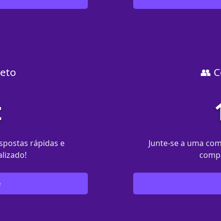
reto
👥 
t
espostas rápidas e
Junte-se a uma com
lizado!
compa
e