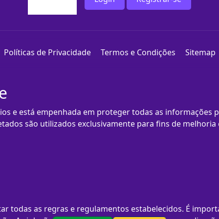
Políticas de Privacidade
Termos e Condições
Sitemap
de
ários e está empenhada em proteger todas as informações p
tados são utilizados exclusivamente para fins de melhoria
r todas as regras e regulamentos estabelecidos. É importa