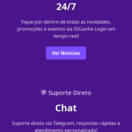
24/7
Fique por dentro de todas as novidades,
promoções e eventos da 55Ganhe Login em
tempo real!
Ver Notícias
💬 Suporte Direto
Chat
Suporte direto via Telegram, respostas rápidas e
atendimento personalizado!