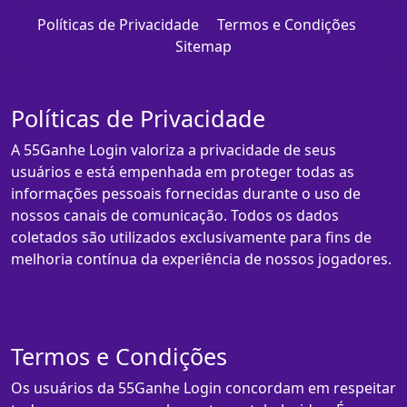
Políticas de Privacidade
Termos e Condições
Sitemap
Políticas de Privacidade
A 55Ganhe Login valoriza a privacidade de seus
usuários e está empenhada em proteger todas as
informações pessoais fornecidas durante o uso de
nossos canais de comunicação. Todos os dados
coletados são utilizados exclusivamente para fins de
melhoria contínua da experiência de nossos jogadores.
Termos e Condições
Os usuários da 55Ganhe Login concordam em respeitar