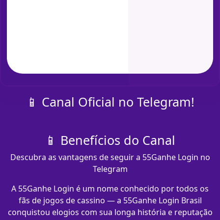
📱 Canal Oficial no Telegram!
📱 Benefícios do Canal
Descubra as vantagens de seguir a 55Ganhe Login no
Telegram
A 55Ganhe Login é um nome conhecido por todos os
fãs de jogos de cassino — a 55Ganhe Login Brasil
conquistou elogios com sua longa história e reputação