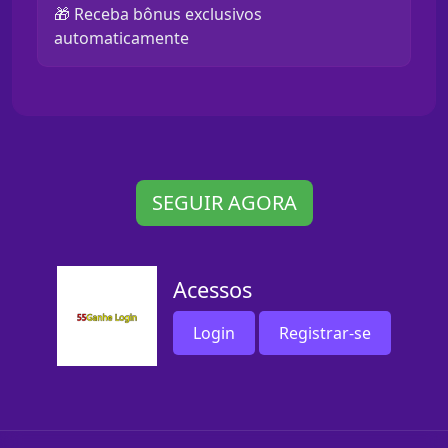
🎁 Receba bônus exclusivos
automaticamente
SEGUIR AGORA
Acessos
Login
Registrar-se