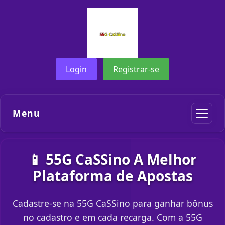
Login
Registrar-se
Menu
📱 55G CaSSino A Melhor
Plataforma de Apostas
Cadastre-se na 55G CaSSino para ganhar bônus
no cadastro e em cada recarga. Com a 55G