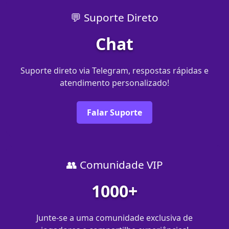
💬 Suporte Direto
Chat
Suporte direto via Telegram, respostas rápidas e
atendimento personalizado!
Falar Suporte
👥 Comunidade VIP
1000+
Junte-se a uma comunidade exclusiva de