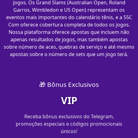
jogos. Os Grand Slams (Australian Open, Roland
Garros, Wimbledon e US Open) representam os
eventos mais importantes do calendário tênis, e a 55C
Com oferece cobertura completa de todos os jogos.
Nossa plataforma oferece apostas que incluem não
apenas resultados de jogos, mas também apostas
sobre número de aces, quebras de serviço e até mesmo
apostas sobre o número de sets que um jogo terá.
🎁 Bônus Exclusivos
VIP
Receba bônus exclusivos do Telegram,
promoções especiais e códigos promocionais
únicos!