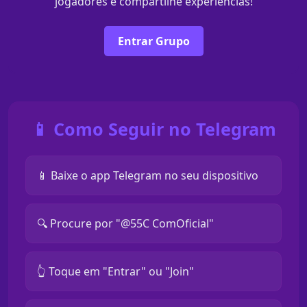
jogadores e compartilhe experiências!
Entrar Grupo
📱 Como Seguir no Telegram
📱 Baixe o app Telegram no seu dispositivo
🔍 Procure por "@55C ComOficial"
👆 Toque em "Entrar" ou "Join"