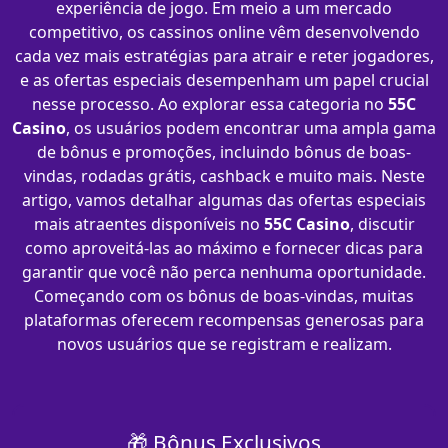
experiência de jogo. Em meio a um mercado
competitivo, os cassinos online vêm desenvolvendo
cada vez mais estratégias para atrair e reter jogadores,
e as ofertas especiais desempenham um papel crucial
nesse processo. Ao explorar essa categoria no
55C
Casino
, os usuários podem encontrar uma ampla gama
de bônus e promoções, incluindo bônus de boas-
vindas, rodadas grátis, cashback e muito mais. Neste
artigo, vamos detalhar algumas das ofertas especiais
mais atraentes disponíveis no
55C Casino
, discutir
como aproveitá-las ao máximo e fornecer dicas para
garantir que você não perca nenhuma oportunidade.
Começando com os bônus de boas-vindas, muitas
plataformas oferecem recompensas generosas para
novos usuários que se registram e realizam.
🎁 Bônus Exclusivos