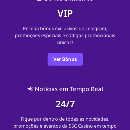
VIP
Receba bônus exclusivos do Telegram,
promoções especiais e códigos promocionais
únicos!
Ver Bônus
📢 Notícias em Tempo Real
24/7
Fique por dentro de todas as novidades,
promoções e eventos da 55C Casino em tempo