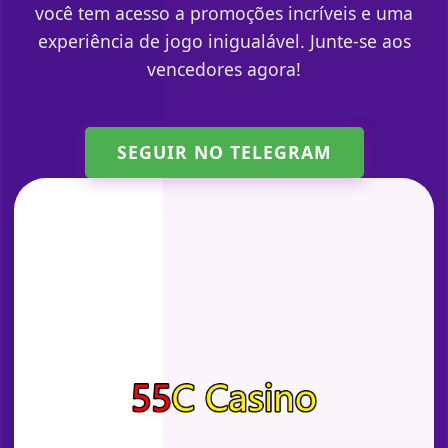
você tem acesso a promoções incríveis e uma
experiência de jogo inigualável. Junte-se aos
vencedores agora!
SEGUIR NO TELEGRAM