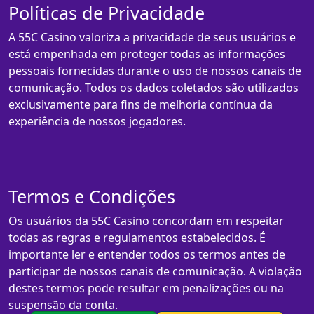
Políticas de Privacidade
A 55C Casino valoriza a privacidade de seus usuários e
está empenhada em proteger todas as informações
pessoais fornecidas durante o uso de nossos canais de
comunicação. Todos os dados coletados são utilizados
exclusivamente para fins de melhoria contínua da
experiência de nossos jogadores.
Termos e Condições
Os usuários da 55C Casino concordam em respeitar
todas as regras e regulamentos estabelecidos. É
importante ler e entender todos os termos antes de
participar de nossos canais de comunicação. A violação
destes termos pode resultar em penalizações ou na
suspensão da conta.