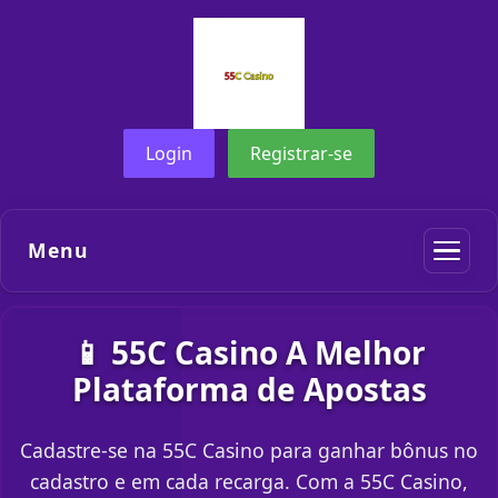
Login
Registrar-se
Menu
📱 55C Casino A Melhor
Plataforma de Apostas
Cadastre-se na 55C Casino para ganhar bônus no
cadastro e em cada recarga. Com a 55C Casino,