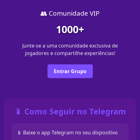
👥 Comunidade VIP
1000+
Junte-se a uma comunidade exclusiva de
jogadores e compartilhe experiências!
Entrar Grupo
📱 Como Seguir no Telegram
📱 Baixe o app Telegram no seu dispositivo