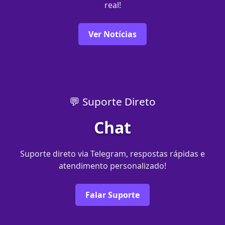
real!
Ver Notícias
💬 Suporte Direto
Chat
Suporte direto via Telegram, respostas rápidas e
atendimento personalizado!
Falar Suporte