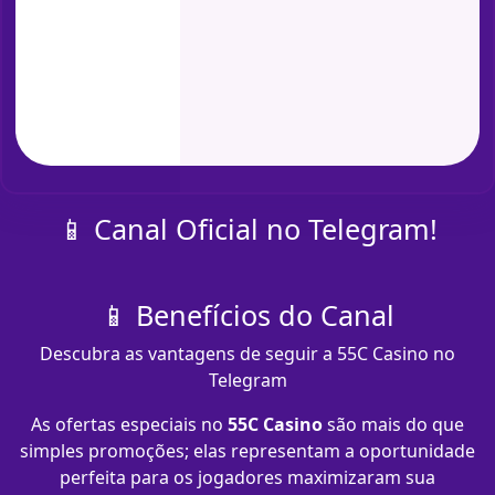
📱 Canal Oficial no Telegram!
📱 Benefícios do Canal
Descubra as vantagens de seguir a 55C Casino no
Telegram
As ofertas especiais no
55C Casino
são mais do que
simples promoções; elas representam a oportunidade
perfeita para os jogadores maximizaram sua