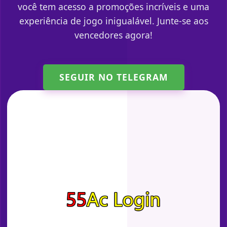
você tem acesso a promoções incríveis e uma
experiência de jogo inigualável. Junte-se aos
vencedores agora!
SEGUIR NO TELEGRAM