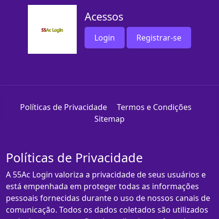
Acessos
Login
Registrar-se
Políticas de Privacidade
Termos e Condições
Sitemap
Políticas de Privacidade
A 55Ac Login valoriza a privacidade de seus usuários e
está empenhada em proteger todas as informações
pessoais fornecidas durante o uso de nossos canais de
comunicação. Todos os dados coletados são utilizados