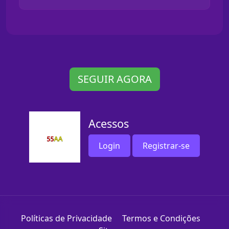
SEGUIR AGORA
Acessos
Login
Registrar-se
Políticas de Privacidade
Termos e Condições