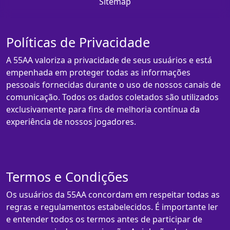
Sitemap
Políticas de Privacidade
A 55AA valoriza a privacidade de seus usuários e está
empenhada em proteger todas as informações
pessoais fornecidas durante o uso de nossos canais de
comunicação. Todos os dados coletados são utilizados
exclusivamente para fins de melhoria contínua da
experiência de nossos jogadores.
Termos e Condições
Os usuários da 55AA concordam em respeitar todas as
regras e regulamentos estabelecidos. É importante ler
e entender todos os termos antes de participar de