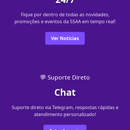
Fique por dentro de todas as novidades,
promoções e eventos da 55AA em tempo real!
Ver Notícias
💬 Suporte Direto
Chat
Suporte direto via Telegram, respostas rápidas e
atendimento personalizado!