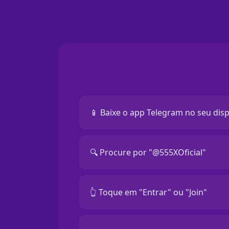
📱 Baixe o app Telegram no seu disp
🔍 Procure por "@555XOficial"
👆 Toque em "Entrar" ou "Join"