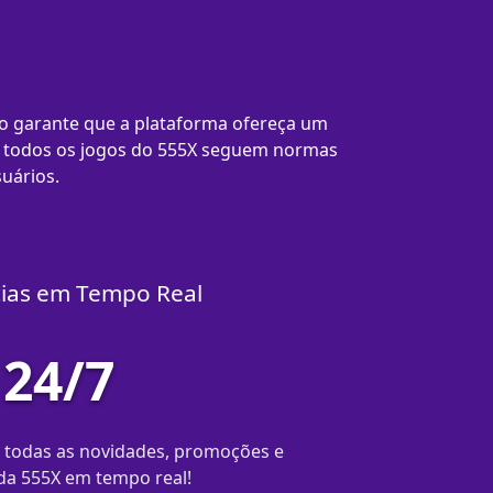
sso garante que a plataforma ofereça um
que todos os jogos do 555X seguem normas
uários.
cias em Tempo Real
24/7
e todas as novidades, promoções e
da 555X em tempo real!