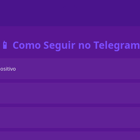
📱 Como Seguir no Telegram
ositivo