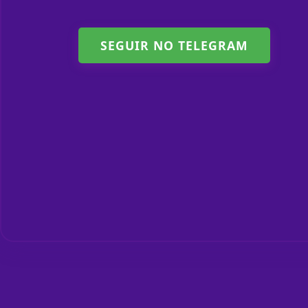
SEGUIR NO TELEGRAM