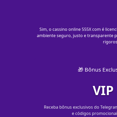
Sim, o cassino online 555X com​ é lice
ambiente seguro, justo e transparente p
rigoro
🎁 Bônus Exclu
VIP
Receba bônus exclusivos do Telegra
e códigos promocionai