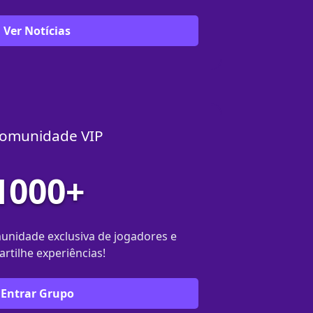
Ver Notícias
Comunidade VIP
1000+
unidade exclusiva de jogadores e
rtilhe experiências!
Entrar Grupo