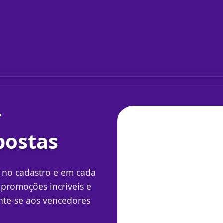
r
postas
 no cadastro e em cada
 promoções incríveis e
unte-se aos vencedores