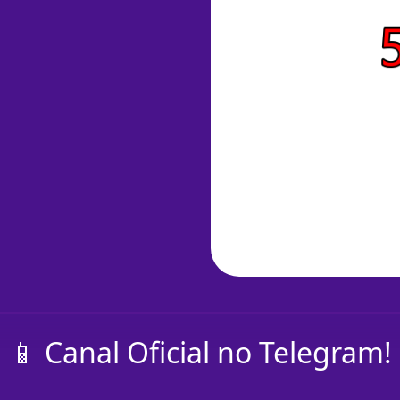
📱 Canal Oficial no Telegram!