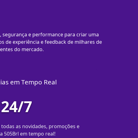
o, segurança e performance para criar uma
s de experiência e feedback de milhares de
gentes do mercado.
cias em Tempo Real
24/7
e todas as novidades, promoções e
a 505Brl em tempo real!