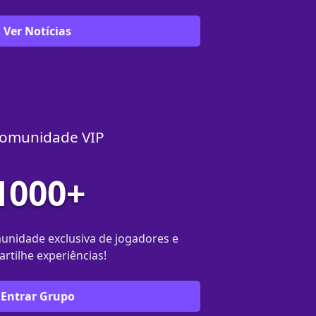
Ver Notícias
Comunidade VIP
1000+
unidade exclusiva de jogadores e
rtilhe experiências!
Entrar Grupo