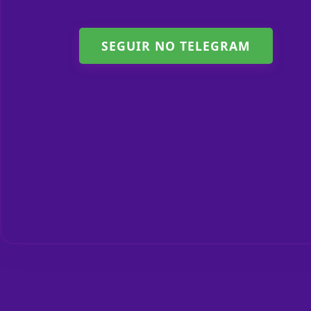
SEGUIR NO TELEGRAM