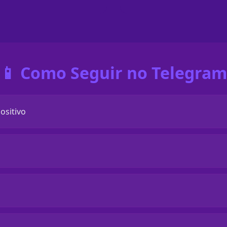
📱 Como Seguir no Telegram
ositivo