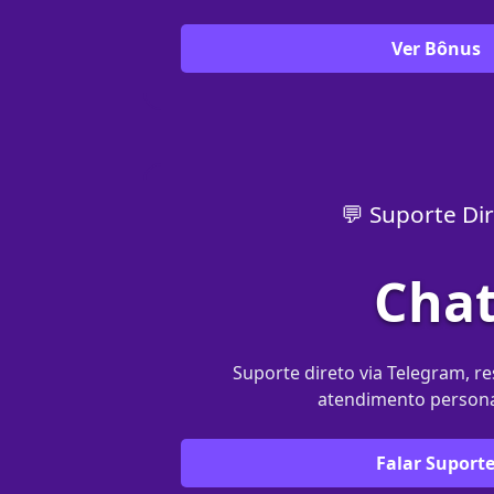
Ver Bônus
💬 Suporte Di
Cha
Suporte direto via Telegram, r
atendimento persona
Falar Suport