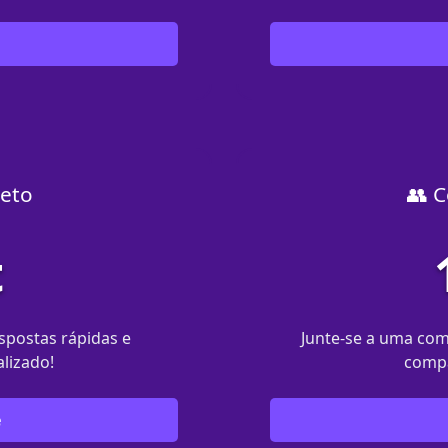
reto
👥 
t
espostas rápidas e
Junte-se a uma com
lizado!
compa
e