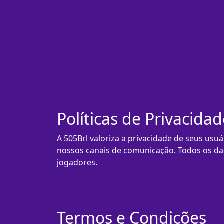
Políticas de Privacida
A 505Brl valoriza a privacidade de seus us
nossos canais de comunicação. Todos os dad
jogadores.
Termos e Condições