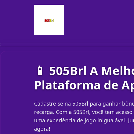
📱 505Brl A Melh
Plataforma de A
Cadastre-se na 505Brl para ganhar bôn
recarga. Com a 505Brl, você tem acesso 
uma experiência de jogo inigualável. J
agora!