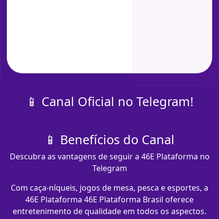
📱 Canal Oficial no Telegram!
📱 Benefícios do Canal
Descubra as vantagens de seguir a 46E Plataforma no
Telegram
Com caça-níqueis, jogos de mesa, pesca e esportes, a
46E Plataforma 46E Plataforma Brasil oferece
entretenimento de qualidade em todos os aspectos.