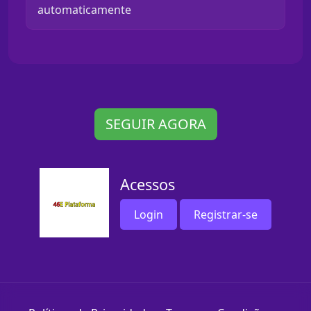
automaticamente
SEGUIR AGORA
Acessos
Login
Registrar-se