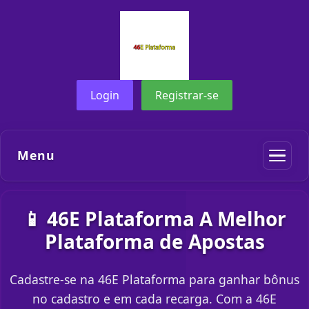
Login
Registrar-se
Menu
📱 46E Plataforma A Melhor
Plataforma de Apostas
Cadastre-se na 46E Plataforma para ganhar bônus
no cadastro e em cada recarga. Com a 46E