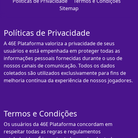
Políticas de Privacidade
Termos e Condições
Sitemap
Políticas de Privacidade
A 46E Plataforma valoriza a privacidade de seus
usuários e está empenhada em proteger todas as
informações pessoais fornecidas durante o uso de
nossos canais de comunicação. Todos os dados
coletados são utilizados exclusivamente para fins de
melhoria contínua da experiência de nossos jogadores.
Termos e Condições
Os usuários da 46E Plataforma concordam em
respeitar todas as regras e regulamentos