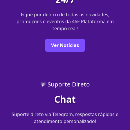
Fique por dentro de todas as novidades,
promoções e eventos da 46E Plataforma em
tempo real!
Ver Notícias
💬 Suporte Direto
Chat
Suporte direto via Telegram, respostas rápidas e
atendimento personalizado!