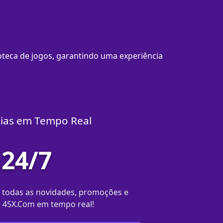
oteca de jogos, garantindo uma experiência
cias em Tempo Real
24/7
e todas as novidades, promoções e
 45X.Com em tempo real!