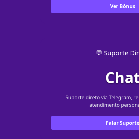
Ver Bônus
💬 Suporte Di
Cha
Suporte direto via Telegram, r
atendimento persona
Falar Suport