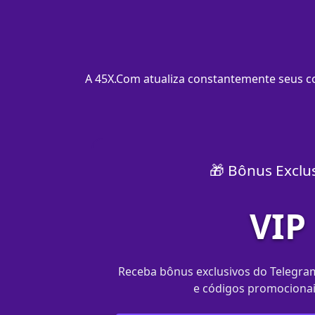
A 45X.Com atualiza constantemente seus co
🎁 Bônus Exclu
VIP
Receba bônus exclusivos do Telegra
e códigos promocionai