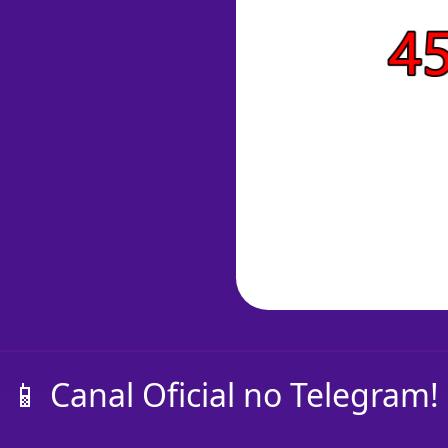
📱 Canal Oficial no Telegram!