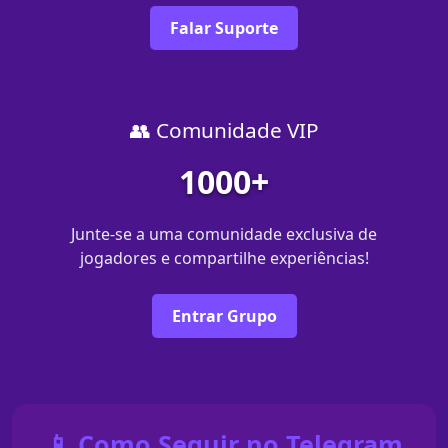
Falar Suporte
👥 Comunidade VIP
1000+
Junte-se a uma comunidade exclusiva de
jogadores e compartilhe experiências!
Entrar Grupo
📱 Como Seguir no Telegram