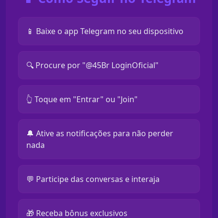
📱 Baixe o app Telegram no seu dispositivo
🔍 Procure por "@45Br LoginOficial"
👆 Toque em "Entrar" ou "Join"
🔔 Ative as notificações para não perder
nada
💬 Participe das conversas e interaja
🎁 Receba bônus exclusivos