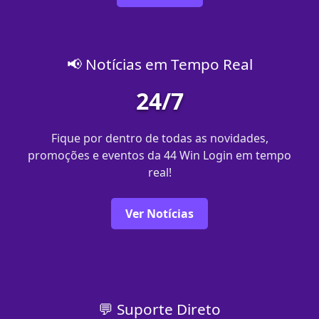
📢 Notícias em Tempo Real
24/7
Fique por dentro de todas as novidades,
promoções e eventos da 44 Win Login em tempo
real!
Ver Notícias
💬 Suporte Direto