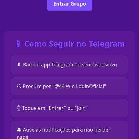
Entrar Grupo
📱 Como Seguir no Telegram
📱 Baixe o app Telegram no seu dispositivo
🔍 Procure por "@44 Win LoginOficial"
👆 Toque em "Entrar" ou "Join"
🔔 Ative as notificações para não perder
nada