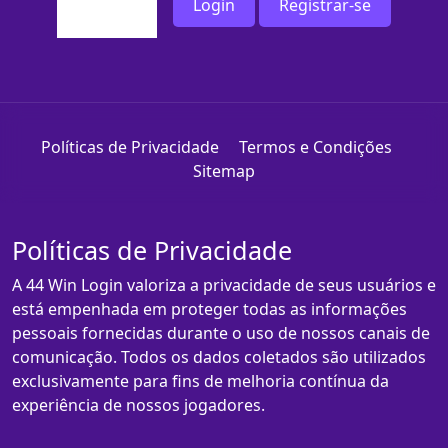
Login
Registrar-se
Políticas de Privacidade
Termos e Condições
Sitemap
Políticas de Privacidade
A 44 Win Login valoriza a privacidade de seus usuários e
está empenhada em proteger todas as informações
pessoais fornecidas durante o uso de nossos canais de
comunicação. Todos os dados coletados são utilizados
exclusivamente para fins de melhoria contínua da
experiência de nossos jogadores.