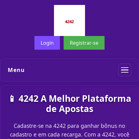
Login
Registrar-se
Menu
📱 4242 A Melhor Plataforma
de Apostas
Cadastre-se na 4242 para ganhar bônus no
cadastro e em cada recarga. Com a 4242, você