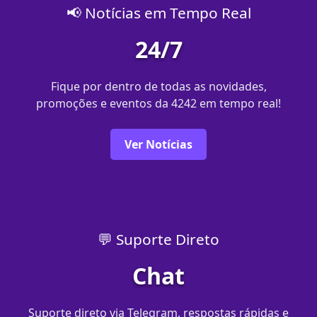
📢 Notícias em Tempo Real
24/7
Fique por dentro de todas as novidades,
promoções e eventos da 4242 em tempo real!
Ver Notícias
💬 Suporte Direto
Chat
Suporte direto via Telegram, respostas rápidas e