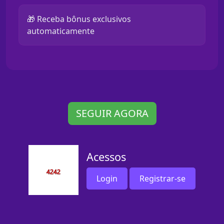
🎁 Receba bônus exclusivos
automaticamente
SEGUIR AGORA
Acessos
Login
Registrar-se