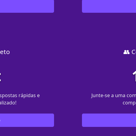
reto
👥 
t
espostas rápidas e
Junte-se a uma com
lizado!
compa
e