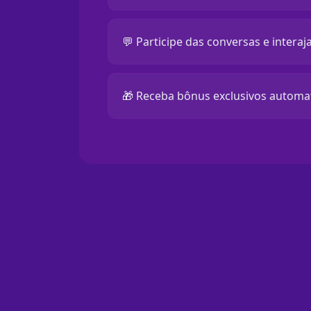
💬 Participe das conversas e interaj
🎁 Receba bônus exclusivos autom