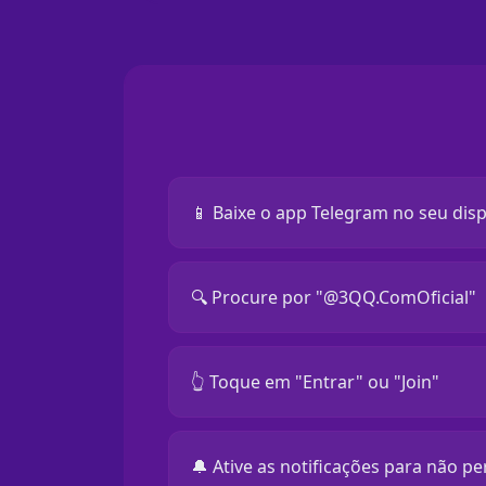
📱 Baixe o app Telegram no seu disp
🔍 Procure por "@3QQ.ComOficial"
👆 Toque em "Entrar" ou "Join"
🔔 Ative as notificações para não p