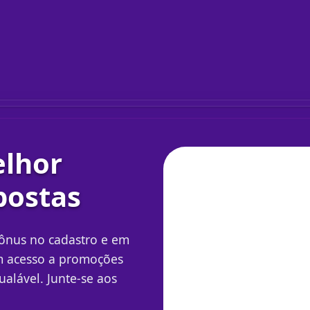
elhor
postas
ônus no cadastro e em
m acesso a promoções
ualável. Junte-se aos