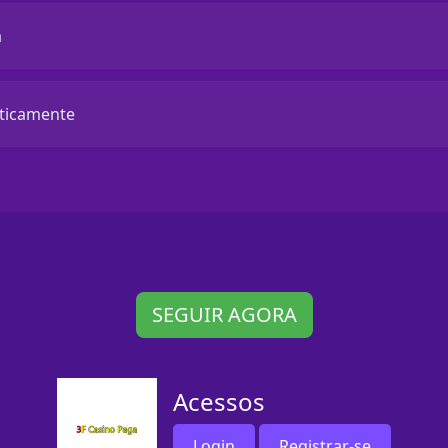
a
aticamente
SEGUIR AGORA
Acessos
Login
Registrar-se