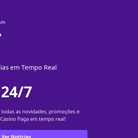
ram
a
cias em Tempo Real
24/7
e todas as novidades, promoções e
 Casino Paga em tempo real!
Ver Notícias