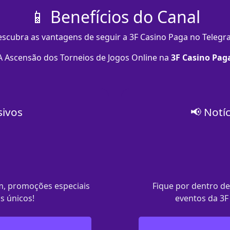
📱 Benefícios do Canal
scubra as vantagens de seguir a 3F Casino Paga no Teleg
A Ascensão dos Torneios de Jogos Online na
3F Casino Pag
sivos
📢 Notí
m, promoções especiais
Fique por dentro d
s únicos!
eventos da 3F