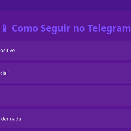
📱 Como Seguir no Telegram
ositivo
cial"
erder nada