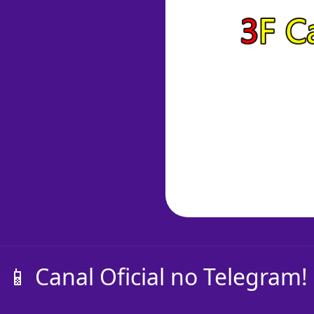
📱 Canal Oficial no Telegram!