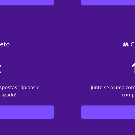
reto
👥 
t
espostas rápidas e
Junte-se a uma com
lizado!
compa
e