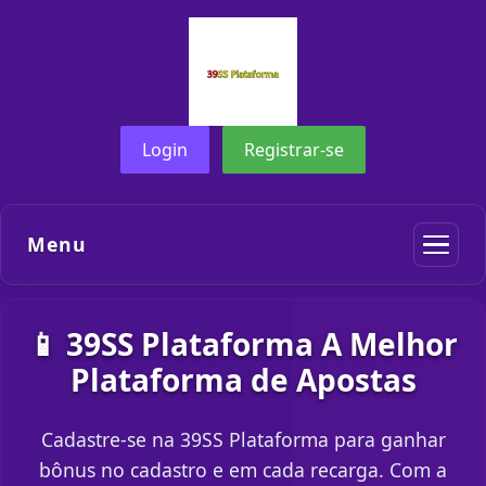
Login
Registrar-se
Menu
📱 39SS Plataforma A Melhor
Plataforma de Apostas
Cadastre-se na 39SS Plataforma para ganhar
bônus no cadastro e em cada recarga. Com a