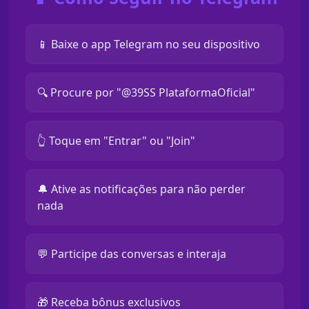
📱 Baixe o app Telegram no seu dispositivo
🔍 Procure por "@39SS PlataformaOficial"
👆 Toque em "Entrar" ou "Join"
🔔 Ative as notificações para não perder
nada
💬 Participe das conversas e interaja
🎁 Receba bônus exclusivos