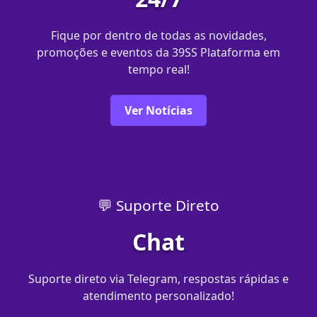
Fique por dentro de todas as novidades,
promoções e eventos da 39SS Plataforma em
tempo real!
Ver Notícias
💬 Suporte Direto
Chat
Suporte direto via Telegram, respostas rápidas e
atendimento personalizado!