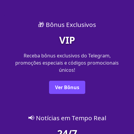
🎁 Bônus Exclusivos
VIP
Receba bônus exclusivos do Telegram,
promoções especiais e códigos promocionais
únicos!
Ver Bônus
📢 Notícias em Tempo Real
24/7