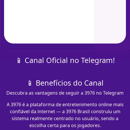
📱 Canal Oficial no Telegram!
📱 Benefícios do Canal
Descubra as vantagens de seguir a 3976 no Telegram
A 3976 é a plataforma de entretenimento online mais
confiável da internet — a 3976 Brasil construiu um
sistema realmente centrado no usuário, sendo a
escolha certa para os jogadores.