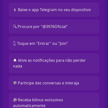
📱 Baixe o app Telegram no seu dispositivo
🔍 Procure por "@3976Oficial"
👆 Toque em "Entrar" ou "Join"
🔔 Ative as notificações para não perder
nada
💬 Participe das conversas e interaja
🎁 Receba bônus exclusivos
automaticamente