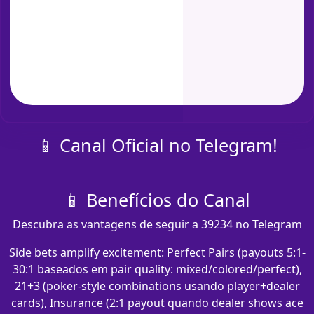
📱 Canal Oficial no Telegram!
📱 Benefícios do Canal
Descubra as vantagens de seguir a 39234 no Telegram
Side bets amplify excitement: Perfect Pairs (payouts 5:1-
30:1 baseados em pair quality: mixed/colored/perfect),
21+3 (poker-style combinations usando player+dealer
cards), Insurance (2:1 payout quando dealer shows ace