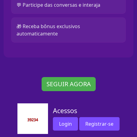
💬 Participe das conversas e interaja
🎁 Receba bônus exclusivos
automaticamente
SEGUIR AGORA
Acessos
Login
Registrar-se