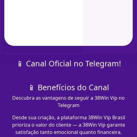
📱 Canal Oficial no Telegram!
📱 Benefícios do Canal
Descubra as vantagens de seguir a 38Win Vip no
Telegram
Desde sua criação, a plataforma 38Win Vip Brasil
prioriza o valor do cliente — a 38Win Vip garante
satisfação tanto emocional quanto financeira.