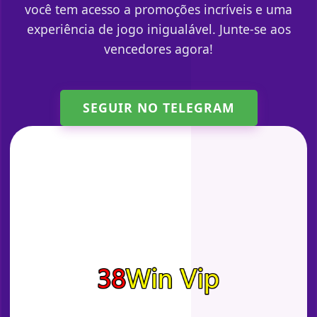
você tem acesso a promoções incríveis e uma
experiência de jogo inigualável. Junte-se aos
vencedores agora!
SEGUIR NO TELEGRAM