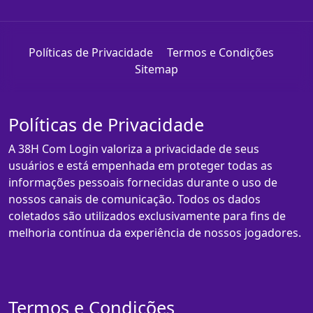
Políticas de Privacidade
Termos e Condições
Sitemap
Políticas de Privacidade
A 38H Com Login valoriza a privacidade de seus
usuários e está empenhada em proteger todas as
informações pessoais fornecidas durante o uso de
nossos canais de comunicação. Todos os dados
coletados são utilizados exclusivamente para fins de
melhoria contínua da experiência de nossos jogadores.
Termos e Condições