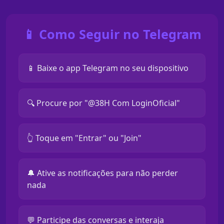
📱 Como Seguir no Telegram
📱 Baixe o app Telegram no seu dispositivo
🔍 Procure por "@38H Com LoginOficial"
👆 Toque em "Entrar" ou "Join"
🔔 Ative as notificações para não perder
nada
💬 Participe das conversas e interaja