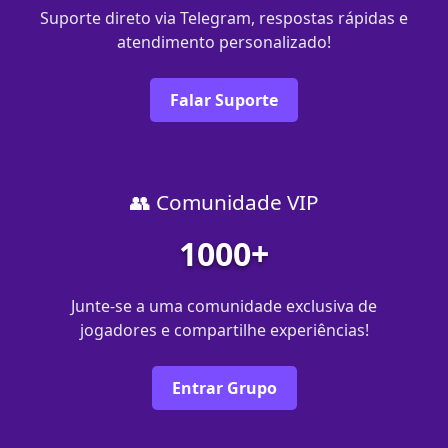
Suporte direto via Telegram, respostas rápidas e
atendimento personalizado!
Falar Suporte
👥 Comunidade VIP
1000+
Junte-se a uma comunidade exclusiva de
jogadores e compartilhe experiências!
Entrar Grupo