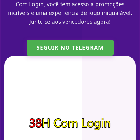
Com Login, você tem acesso a promoções
incríveis e uma experiência de jogo inigualável.
Junte-se aos vencedores agora!
SEGUIR NO TELEGRAM