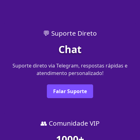
💬 Suporte Direto
Chat
Suporte direto via Telegram, respostas rápidas e
atendimento personalizado!
Falar Suporte
👥 Comunidade VIP
1000+