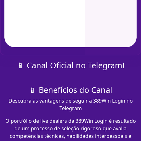
📱 Canal Oficial no Telegram!
📱 Benefícios do Canal
Descubra as vantagens de seguir a 389Win Login no
Telegram
O portfólio de live dealers da 389Win Login é resultado
de um processo de seleção rigoroso que avalia
competências técnicas, habilidades interpessoais e