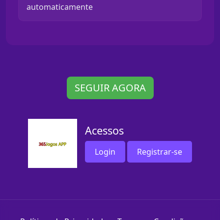
automaticamente
SEGUIR AGORA
Acessos
Login
Registrar-se