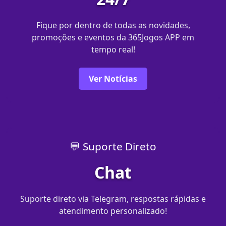
Fique por dentro de todas as novidades,
promoções e eventos da 365Jogos APP em
tempo real!
Ver Notícias
💬 Suporte Direto
Chat
Suporte direto via Telegram, respostas rápidas e
atendimento personalizado!