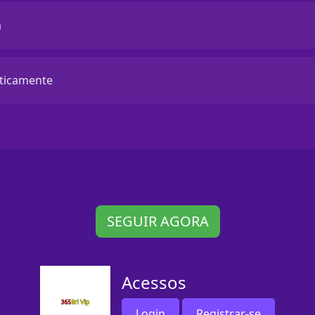
a
aticamente
SEGUIR AGORA
Acessos
Login
Registrar-se