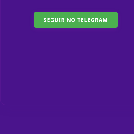
SEGUIR NO TELEGRAM