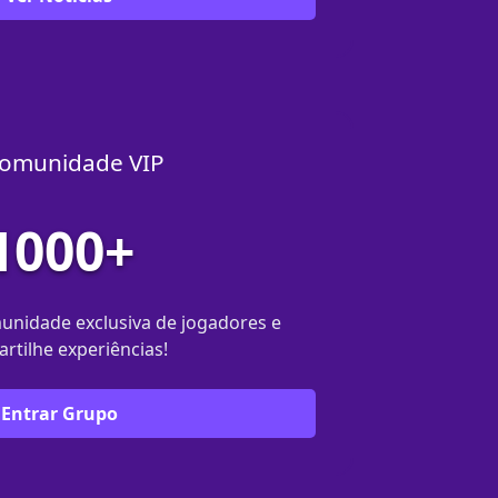
Comunidade VIP
1000+
unidade exclusiva de jogadores e
rtilhe experiências!
Entrar Grupo