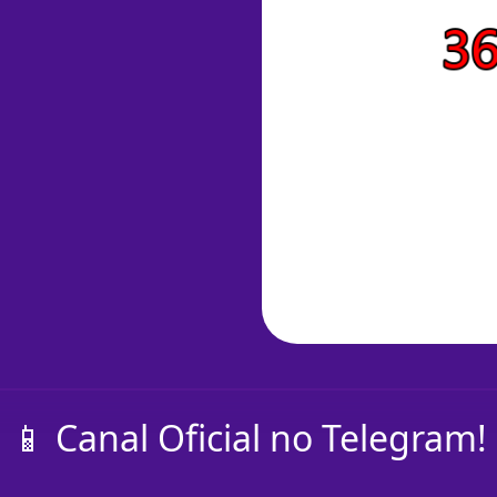
📱 Canal Oficial no Telegram!