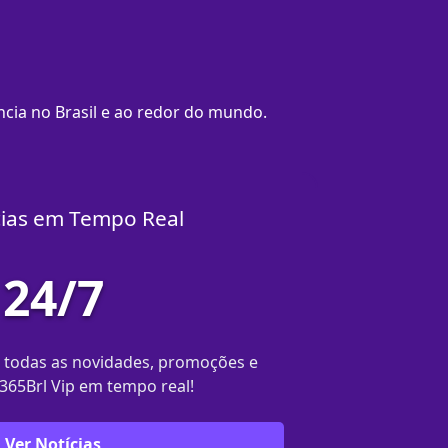
ência no Brasil e ao redor do mundo.
cias em Tempo Real
24/7
e todas as novidades, promoções e
365Brl Vip em tempo real!
Ver Notícias