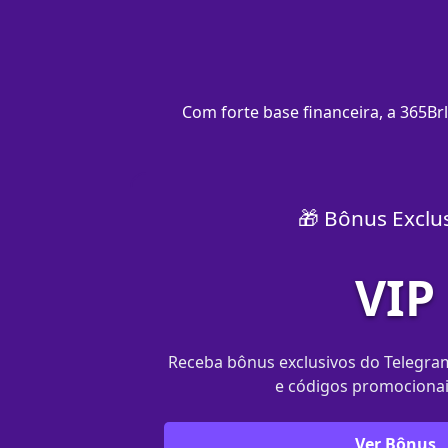
Com forte base financeira, a 365Brl
🎁 Bônus Exclu
VIP
Receba bônus exclusivos do Telegra
e códigos promocionai
Ver Bônus