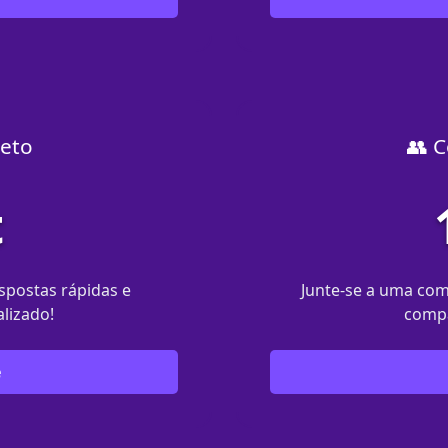
reto
👥 
t
espostas rápidas e
Junte-se a uma com
lizado!
compa
e