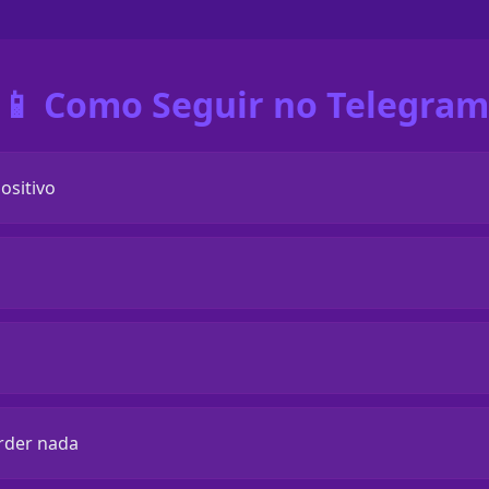
📱 Como Seguir no Telegram
ositivo
erder nada