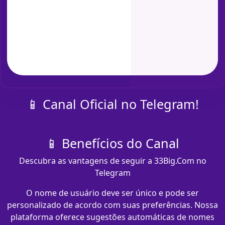
📱 Canal Oficial no Telegram!
📱 Benefícios do Canal
Descubra as vantagens de seguir a 33Big.Com no
Telegram
O nome de usuário deve ser único e pode ser
personalizado de acordo com suas preferências. Nossa
plataforma oferece sugestões automáticas de nomes