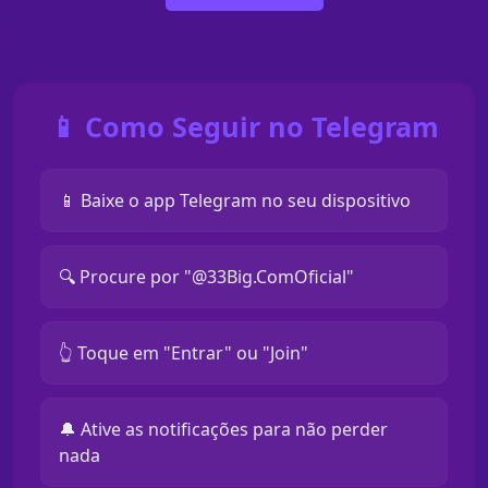
📱 Como Seguir no Telegram
📱 Baixe o app Telegram no seu dispositivo
🔍 Procure por "@33Big.ComOficial"
👆 Toque em "Entrar" ou "Join"
🔔 Ative as notificações para não perder
nada