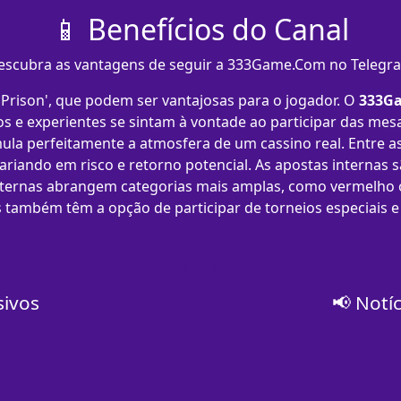
📱 Benefícios do Canal
escubra as vantagens de seguir a 333Game.Com no Telegr
n Prison', que podem ser vantajosas para o jogador. O
333G
s e experientes se sintam à vontade ao participar das mesa
mula perfeitamente a atmosfera de um cassino real. Entre 
variando em risco e retorno potencial. As apostas internas
ernas abrangem categorias mais amplas, como vermelho ou
os também têm a opção de participar de torneios especiais
sivos
📢 Notí