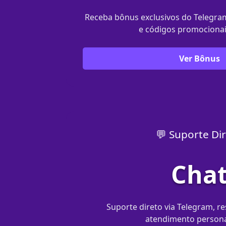
Receba bônus exclusivos do Telegra
e códigos promocionai
Ver Bônus
💬 Suporte Di
Cha
Suporte direto via Telegram, r
atendimento persona