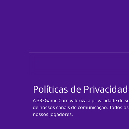
Políticas de Privacida
A 333Game.Com valoriza a privacidade de s
de nossos canais de comunicação. Todos os 
nossos jogadores.