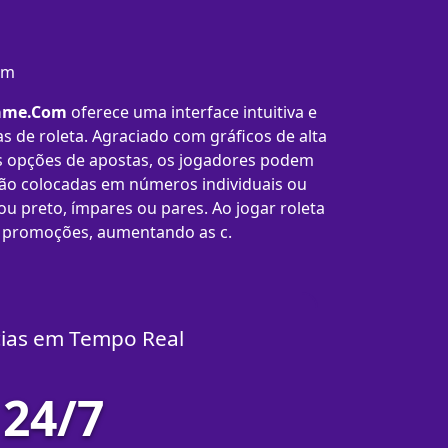
am
ame.Com
oferece uma interface intuitiva e
s de roleta. Agraciado com gráficos de alta
as opções de apostas, os jogadores podem
 são colocadas em números individuais ou
 preto, ímpares ou pares. Ao jogar roleta
 e promoções, aumentando as c.
cias em Tempo Real
24/7