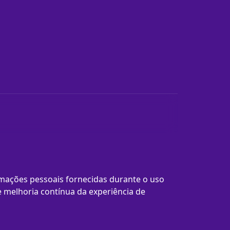
mações pessoais fornecidas durante o uso
e melhoria contínua da experiência de