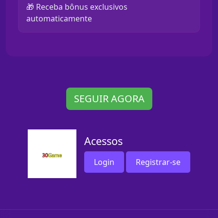
🎁 Receba bônus exclusivos
automaticamente
SEGUIR AGORA
Acessos
Login
Registrar-se