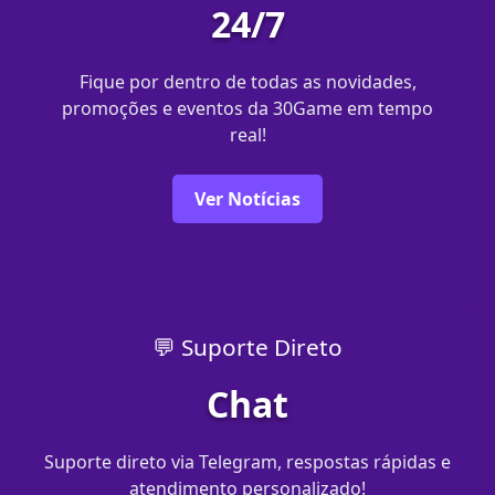
24/7
Fique por dentro de todas as novidades,
promoções e eventos da 30Game em tempo
real!
Ver Notícias
💬 Suporte Direto
Chat
Suporte direto via Telegram, respostas rápidas e
atendimento personalizado!