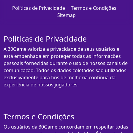
Políticas de Privacidade
Termos e Condições
Sitemap
Políticas de Privacidade
A 30Game valoriza a privacidade de seus usuários e
está empenhada em proteger todas as informações
pessoais fornecidas durante o uso de nossos canais de
comunicação. Todos os dados coletados são utilizados
exclusivamente para fins de melhoria contínua da
experiência de nossos jogadores.
Termos e Condições
Os usuários da 30Game concordam em respeitar todas