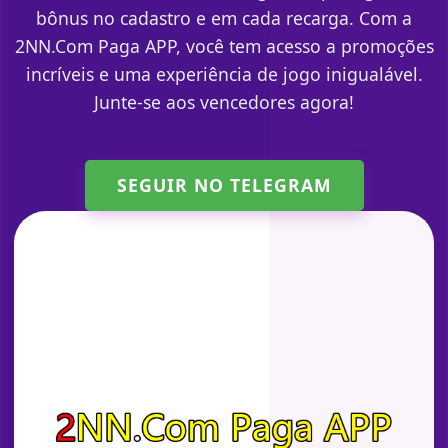
bônus no cadastro e em cada recarga. Com a
2NN.Com Paga APP, você tem acesso a promoções
incríveis e uma experiência de jogo inigualável.
Junte-se aos vencedores agora!
SEGUIR NO TELEGRAM