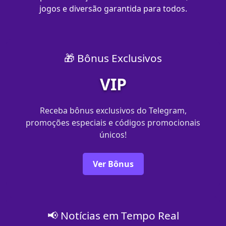
jogos e diversão garantida para todos.
🎁 Bônus Exclusivos
VIP
Receba bônus exclusivos do Telegram,
promoções especiais e códigos promocionais
únicos!
Ver Bônus
📢 Notícias em Tempo Real