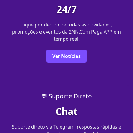
24/7
Fique por dentro de todas as novidades,
promoções e eventos da 2NN.Com Paga APP em
tempo real!
Ver Notícias
💬 Suporte Direto
Chat
Suporte direto via Telegram, respostas rápidas e