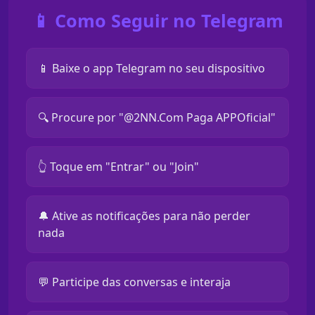
📱 Como Seguir no Telegram
📱 Baixe o app Telegram no seu dispositivo
🔍 Procure por "@2NN.Com Paga APPOficial"
👆 Toque em "Entrar" ou "Join"
🔔 Ative as notificações para não perder
nada
💬 Participe das conversas e interaja