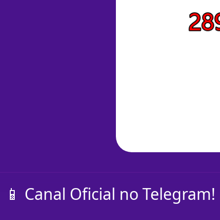
📱 Canal Oficial no Telegram!