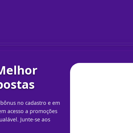
 Melhor
postas
 bônus no cadastro e em
tem acesso a promoções
ualável. Junte-se aos