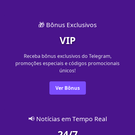
🎁 Bônus Exclusivos
VIP
Receba bônus exclusivos do Telegram,
promoções especiais e códigos promocionais
únicos!
Ver Bônus
📢 Notícias em Tempo Real
24/7