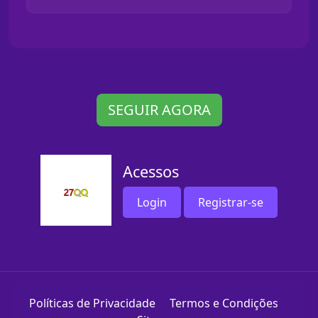
SEGUIR AGORA
Acessos
Login
Registrar-se
Políticas de Privacidade
Termos e Condições