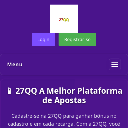
Login
Registrar-se
Menu
📱 27QQ A Melhor Plataforma
de Apostas
Cadastre-se na 27QQ para ganhar bônus no
cadastro e em cada recarga. Com a 27QQ, você