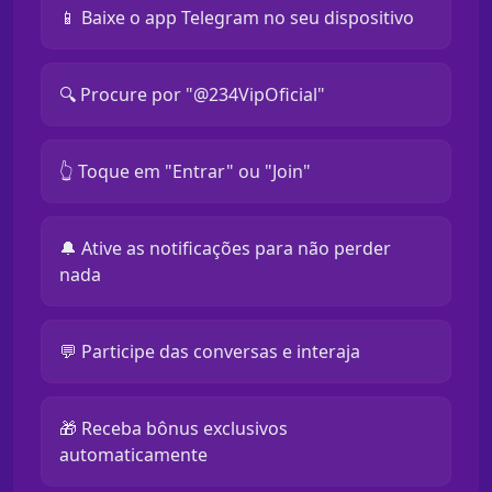
📱 Baixe o app Telegram no seu dispositivo
🔍 Procure por "@234VipOficial"
👆 Toque em "Entrar" ou "Join"
🔔 Ative as notificações para não perder
nada
💬 Participe das conversas e interaja
🎁 Receba bônus exclusivos
automaticamente