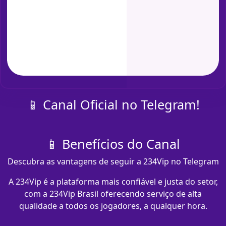
📱 Canal Oficial no Telegram!
📱 Benefícios do Canal
Descubra as vantagens de seguir a 234Vip no Telegram
A 234Vip é a plataforma mais confiável e justa do setor,
com a 234Vip Brasil oferecendo serviço de alta
qualidade a todos os jogadores, a qualquer hora.