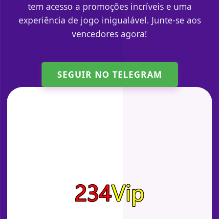
tem acesso a promoções incríveis e uma
experiência de jogo inigualável. Junte-se aos
vencedores agora!
SEGUIR NO TELEGRAM