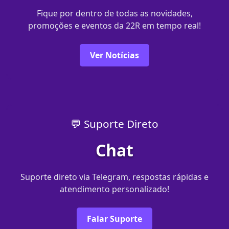
Fique por dentro de todas as novidades,
promoções e eventos da 22R em tempo real!
Ver Notícias
💬 Suporte Direto
Chat
Suporte direto via Telegram, respostas rápidas e
atendimento personalizado!
Falar Suporte