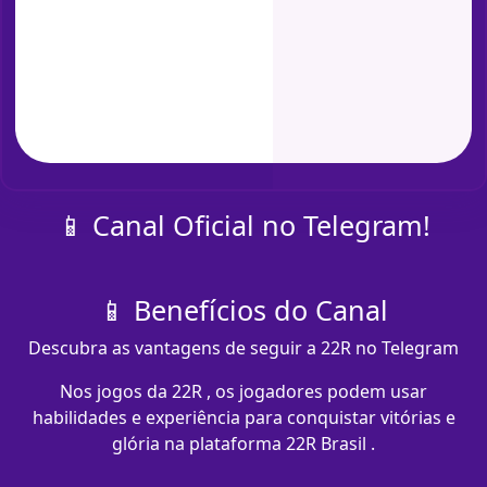
📱 Canal Oficial no Telegram!
📱 Benefícios do Canal
Descubra as vantagens de seguir a 22R no Telegram
Nos jogos da 22R , os jogadores podem usar
habilidades e experiência para conquistar vitórias e
glória na plataforma 22R Brasil .