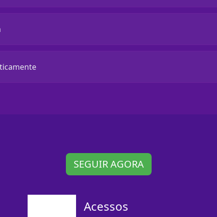
a
aticamente
SEGUIR AGORA
Acessos