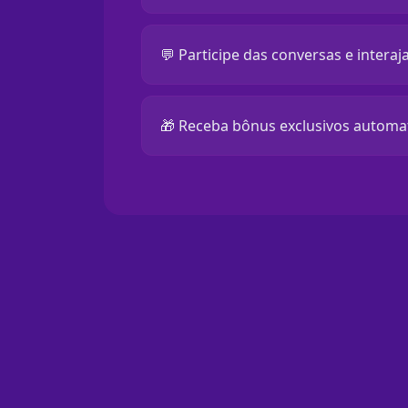
💬 Participe das conversas e interaj
🎁 Receba bônus exclusivos autom