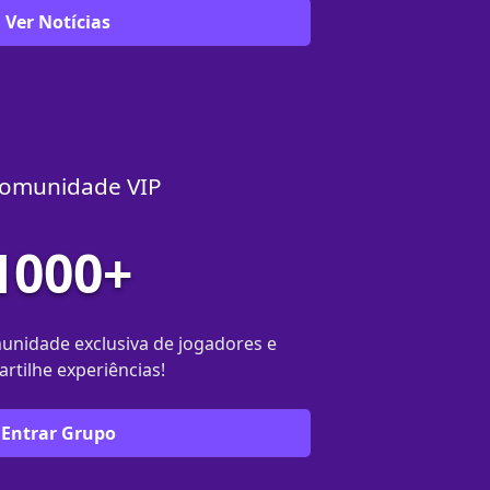
Ver Notícias
Comunidade VIP
1000+
unidade exclusiva de jogadores e
rtilhe experiências!
Entrar Grupo