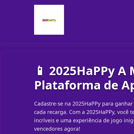
📱 2025HaPPy A 
Plataforma de A
Cadastre-se na 2025HaPPy para ganhar
cada recarga. Com a 2025HaPPy, você 
incríveis e uma experiência de jogo inig
vencedores agora!