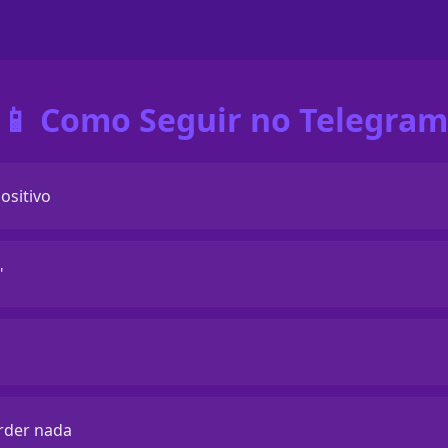
📱 Como Seguir no Telegram
ositivo
"
erder nada