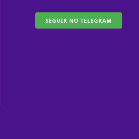
SEGUIR NO TELEGRAM