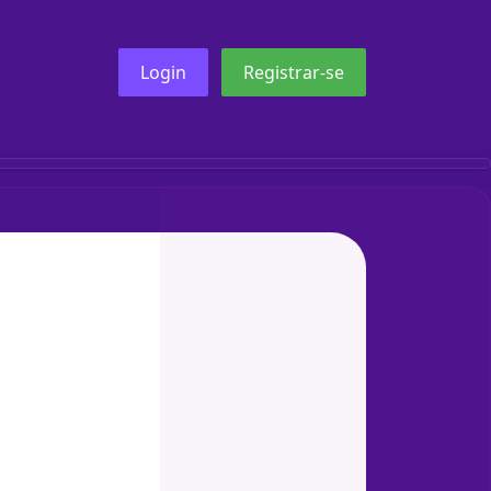
Login
Registrar-se