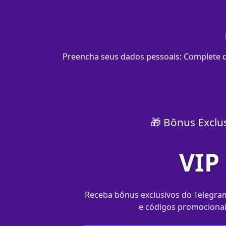
Preencha seus dados pessoais: Complete o
🎁 Bônus Exclu
VIP
Receba bônus exclusivos do Telegra
e códigos promocionai