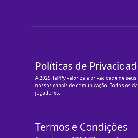
Políticas de Privacida
A 2025HaPPy valoriza a privacidade de seu
nossos canais de comunicação. Todos os dad
jogadores.
Termos e Condições