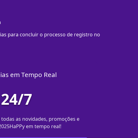
m
s para concluir o processo de registro no
cias em Tempo Real
24/7
e todas as novidades, promoções e
2025HaPPy em tempo real!