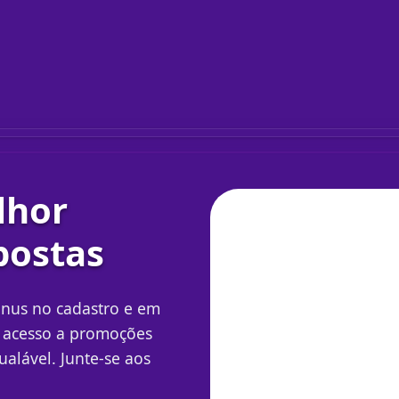
lhor
postas
nus no cadastro e em
 acesso a promoções
ualável. Junte-se aos