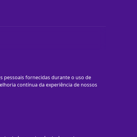
s pessoais fornecidas durante o uso de
elhoria contínua da experiência de nossos