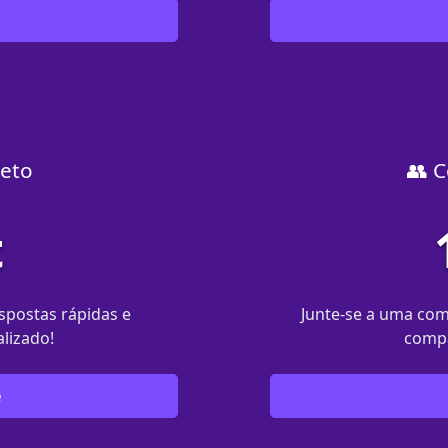
reto
👥 
t
espostas rápidas e
Junte-se a uma com
lizado!
compa
e