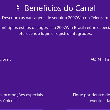
📱 Benefícios do Canal
Descubra as vantagens de seguir a 2007Win no Telegram
últiplos estilos de jogos — a 2007Win Brasil reúne especi
oferecendo login e registro integrados.
sivos
📢 Notí
m, promoções especiais
Fique por dentro d
s únicos!
eventos da