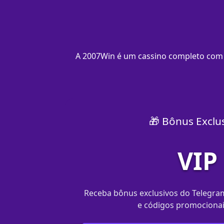
A 2007Win é um cassino completo com m
🎁 Bônus Exclu
VIP
Receba bônus exclusivos do Telegra
e códigos promocionai