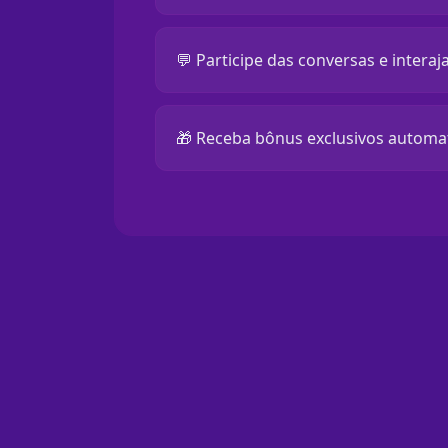
💬 Participe das conversas e interaj
🎁 Receba bônus exclusivos autom