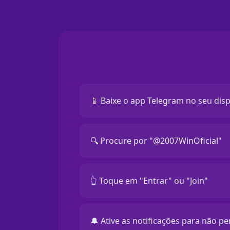
📱 Baixe o app Telegram no seu disp
🔍 Procure por "@2007WinOficial"
👆 Toque em "Entrar" ou "Join"
🔔 Ative as notificações para não p