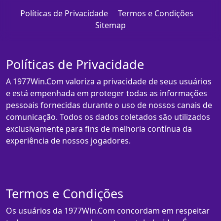
Políticas de Privacidade
Termos e Condições
Sitemap
Políticas de Privacidade
A 1977Win.Com valoriza a privacidade de seus usuários
e está empenhada em proteger todas as informações
pessoais fornecidas durante o uso de nossos canais de
comunicação. Todos os dados coletados são utilizados
exclusivamente para fins de melhoria contínua da
experiência de nossos jogadores.
Termos e Condições
Os usuários da 1977Win.Com concordam em respeitar