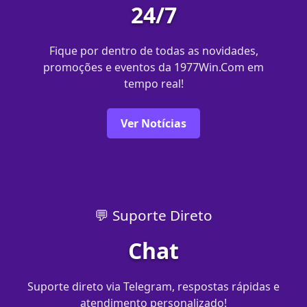
24/7
Fique por dentro de todas as novidades,
promoções e eventos da 1977Win.Com em
tempo real!
Ver Notícias
💬 Suporte Direto
Chat
Suporte direto via Telegram, respostas rápidas e
atendimento personalizado!