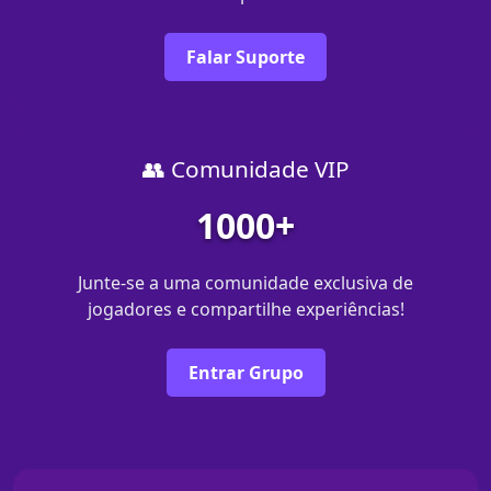
Falar Suporte
👥 Comunidade VIP
1000+
Junte-se a uma comunidade exclusiva de
jogadores e compartilhe experiências!
Entrar Grupo