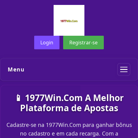
Login
Registrar-se
Menu
📱 1977Win.Com A Melhor
Plataforma de Apostas
Cadastre-se na 1977Win.Com para ganhar bônus
no cadastro e em cada recarga. Com a