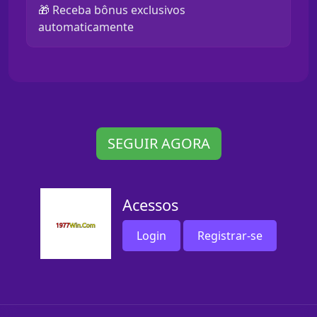
🎁 Receba bônus exclusivos
automaticamente
SEGUIR AGORA
Acessos
Login
Registrar-se