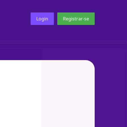
Login
Registrar-se