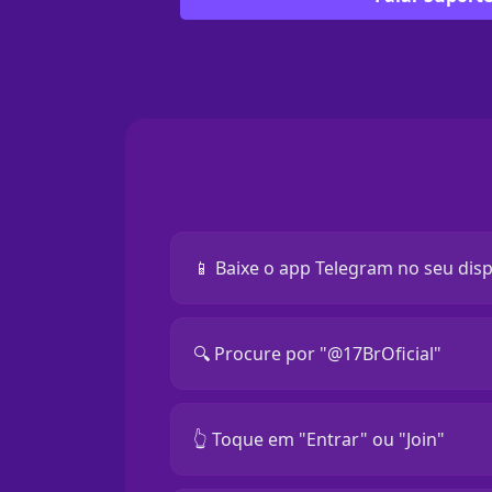
📱 Baixe o app Telegram no seu disp
🔍 Procure por "@17BrOficial"
👆 Toque em "Entrar" ou "Join"