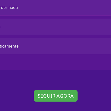
erder nada
a
aticamente
SEGUIR AGORA