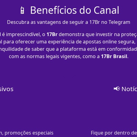
📱 Benefícios do Canal
Descubra as vantagens de seguir a 17Br no Telegram
 é imprescindível, o
17Br
demonstra que investir na prote
l para oferecer uma experiência de apostas online segura,
anquilidade de saber que a plataforma está em conformida
com as normas legais vigentes, como a
17Br Brasil
.
sivos
📢 Notí
m, promoções especiais
Fique por dentro d