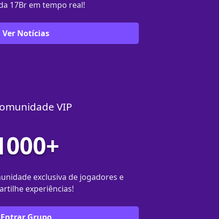
da 17Br em tempo real!
Ver Notícias
Comunidade VIP
1000+
unidade exclusiva de jogadores e
rtilhe experiências!
Entrar Grupo