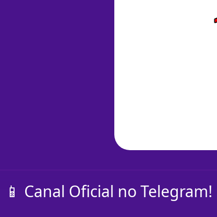
📱 Canal Oficial no Telegram!