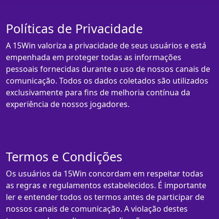
Políticas de Privacidade
A 15Win valoriza a privacidade de seus usuários e está
empenhada em proteger todas as informações
pessoais fornecidas durante o uso de nossos canais de
comunicação. Todos os dados coletados são utilizados
exclusivamente para fins de melhoria contínua da
experiência de nossos jogadores.
Termos e Condições
Os usuários da 15Win concordam em respeitar todas
as regras e regulamentos estabelecidos. É importante
ler e entender todos os termos antes de participar de
nossos canais de comunicação. A violação destes