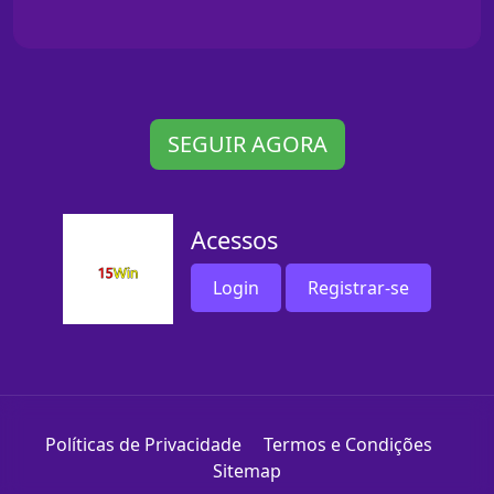
SEGUIR AGORA
Acessos
Login
Registrar-se
Políticas de Privacidade
Termos e Condições
Sitemap