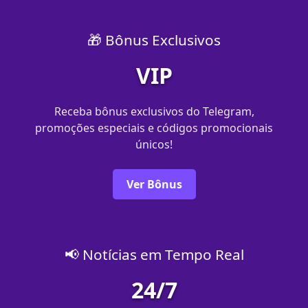
🎁 Bônus Exclusivos
VIP
Receba bônus exclusivos do Telegram,
promoções especiais e códigos promocionais
únicos!
Ver Bônus
📢 Notícias em Tempo Real
24/7