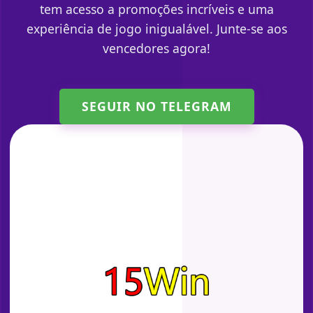
tem acesso a promoções incríveis e uma
experiência de jogo inigualável. Junte-se aos
vencedores agora!
SEGUIR NO TELEGRAM